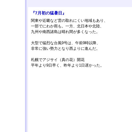
『7月初の猛暑日』
関東や近畿など雲の取れにくい地域もあり、
一部でにわか雨も。一方、北日本や北陸、
九州や南西諸島は晴れ間が多くなった。
大型で猛烈な台風9号は、午前9時以降、
非常に強い勢力となり西よりに進んだ。
札幌でアジサイ（真の花）開花
平年より9日早く、昨年より1日遅かった。