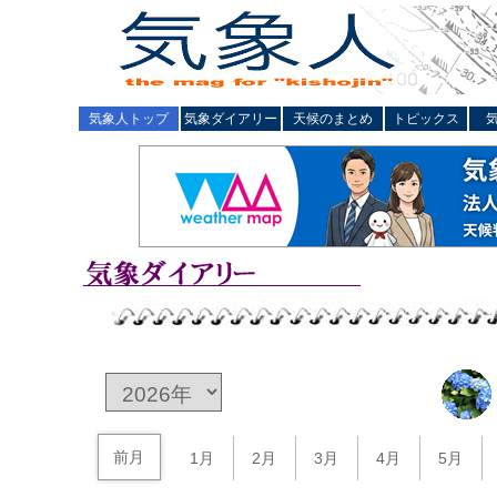
気象人トップ
気象ダイアリー
天候のまとめ
トピックス
前月
1月
2月
3月
4月
5月