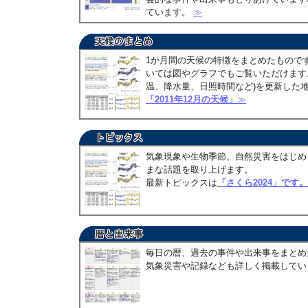
ています。
≫
1か月間の天候の特徴をまとめたもので
いては図やグラフでもご覧いただけます。
温、降水量、日照時間など)を更新した
「2011年12月の天候」
≫
気象現象や生物季節、自然災害をはじめ
まな話題を取り上げます。
最新トピックスは
「さくら2024」です。
毎日の暦、過去の事件や出来事をまとめ
気象災害や記録なども詳しく掲載して