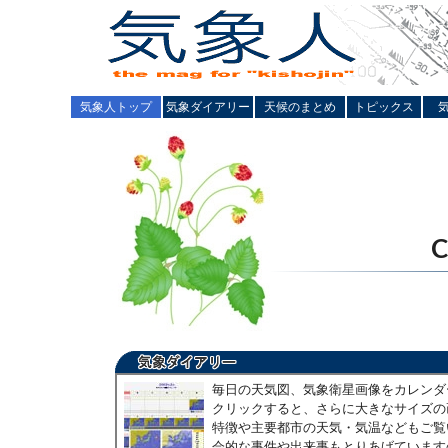
気象人トップ
気象ダイアリー
天候のまとめ
トピックス
毎日の天気図、気象衛星画像をカレンダ
クリックすると、さらに大きなサイズの
特徴や主要都市の天気・気温などもご覧
会的な事件や出来事もとりあげています