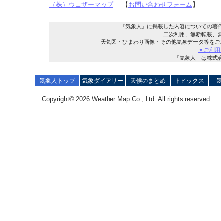
（株）ウェザーマップ
【
お問い合わせフォーム
】
『気象人』に掲載した内容についての著
二次利用、無断転載、
天気図・ひまわり画像・その他気象データ等をご
▼ご利用
「気象人」は株式
気象人トップ
気象ダイアリー
天候のまとめ
トピックス
Copyright© 2026 Weather Map Co., Ltd. All rights reserved.