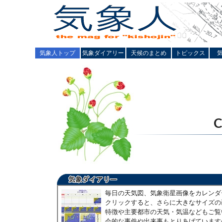
気象人トップ
気象ダイアリー
天候のまとめ
トピックス
毎日の天気図、気象衛星画像をカレンダ
クリックすると、さらに大きなサイズの
特徴や主要都市の天気・気温などもご覧
会的な事件や出来事もとりあげています