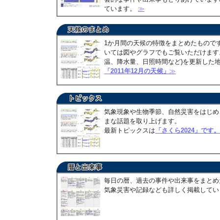
ています。
≫
1か月間の天候の特徴をまとめたもので
いては図やグラフでもご覧いただけます。
温、降水量、日照時間など)を更新した
「2011年12月の天候」
≫
気象現象や生物季節、自然災害をはじめ
まな話題を取り上げます。
最新トピックスは
「さくら2024」です。
毎日の暦、過去の事件や出来事をまとめ
気象災害や記録なども詳しく掲載して