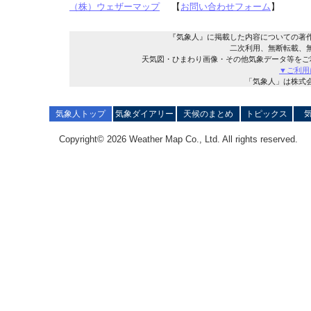
（株）ウェザーマップ
【
お問い合わせフォーム
】
『気象人』に掲載した内容についての著
二次利用、無断転載、
天気図・ひまわり画像・その他気象データ等をご
▼ご利用
「気象人」は株式
気象人トップ
気象ダイアリー
天候のまとめ
トピックス
Copyright© 2026 Weather Map Co., Ltd. All rights reserved.