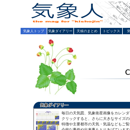
気象人トップ
気象ダイアリー
天候のまとめ
トピックス
毎日の天気図、気象衛星画像をカレンダ
クリックすると、さらに大きなサイズの
特徴や主要都市の天気・気温などもご覧
会的な事件や出来事もとりあげています