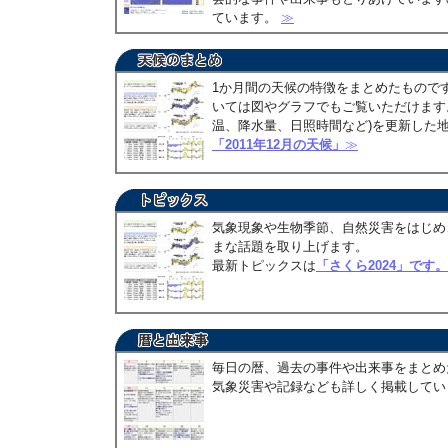
ています。
≫
1か月間の天候の特徴をまとめたもので
いては図やグラフでもご覧いただけます。
温、降水量、日照時間など)を更新した
「2011年12月の天候」
≫
気象現象や生物季節、自然災害をはじめ
まな話題を取り上げます。
最新トピックスは
「さくら2024」です。
毎日の暦、過去の事件や出来事をまとめ
気象災害や記録なども詳しく掲載して