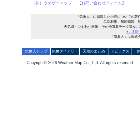
（株）ウェザーマップ
【
お問い合わせフォーム
】
『気象人』に掲載した内容についての著
二次利用、無断転載、
天気図・ひまわり画像・その他気象データ等をご
▼ご利用
「気象人」は株式
気象人トップ
気象ダイアリー
天候のまとめ
トピックス
Copyright© 2026 Weather Map Co., Ltd. All rights reserved.