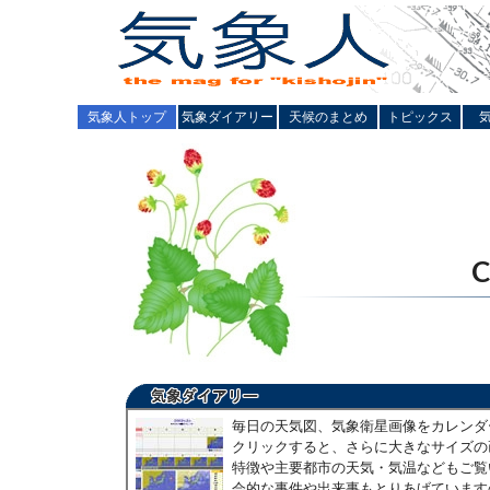
気象人トップ
気象ダイアリー
天候のまとめ
トピックス
毎日の天気図、気象衛星画像をカレンダ
クリックすると、さらに大きなサイズの
特徴や主要都市の天気・気温などもご覧
会的な事件や出来事もとりあげています