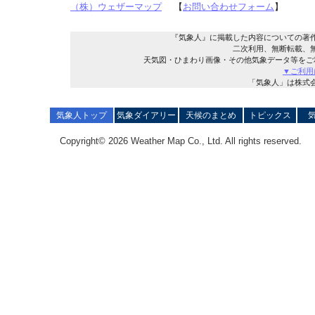
（株）ウェザーマップ
【
お問い合わせフォーム
】
『気象人』に掲載した内容についての著
二次利用、無断転載、
天気図・ひまわり画像・その他気象データ等をご
▼ご利用
「気象人」は株式
気象人トップ
気象ダイアリー
天候のまとめ
トピックス
Copyright© 2026 Weather Map Co., Ltd. All rights reserved.