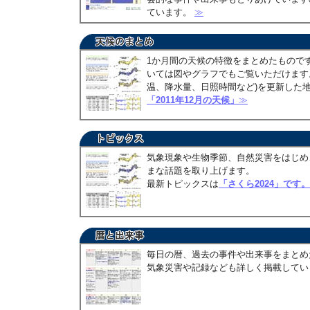
ています。
≫
1か月間の天候の特徴をまとめたもので
いては図やグラフでもご覧いただけます。
温、降水量、日照時間など)を更新した
「2011年12月の天候」
≫
気象現象や生物季節、自然災害をはじめ
まな話題を取り上げます。
最新トピックスは
「さくら2024」です。
毎日の暦、過去の事件や出来事をまとめ
気象災害や記録なども詳しく掲載して