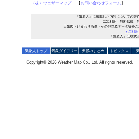
（株）ウェザーマップ
【
お問い合わせフォーム
】
『気象人』に掲載した内容についての著
二次利用、無断転載、
天気図・ひまわり画像・その他気象データ等をご
▼ご利用
「気象人」は株式
気象人トップ
気象ダイアリー
天候のまとめ
トピックス
Copyright© 2026 Weather Map Co., Ltd. All rights reserved.