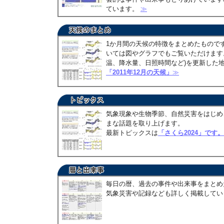
ています。
≫
1か月間の天候の特徴をまとめたもので
いては図やグラフでもご覧いただけます。
温、降水量、日照時間など)を更新した
「2011年12月の天候」
≫
気象現象や生物季節、自然災害をはじめ
まな話題を取り上げます。
最新トピックスは
「さくら2024」です。
毎日の暦、過去の事件や出来事をまとめ
気象災害や記録なども詳しく掲載して