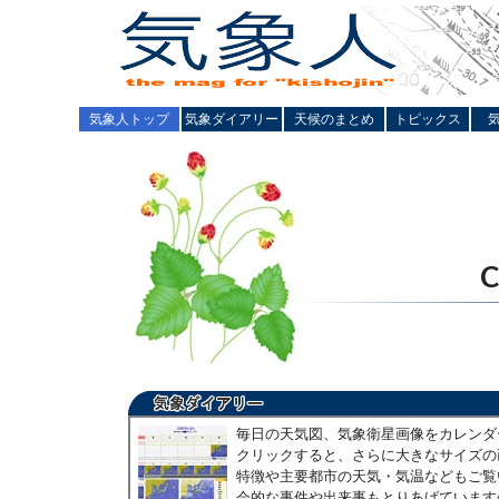
気象人トップ
気象ダイアリー
天候のまとめ
トピックス
毎日の天気図、気象衛星画像をカレンダ
クリックすると、さらに大きなサイズの
特徴や主要都市の天気・気温などもご覧
会的な事件や出来事もとりあげています