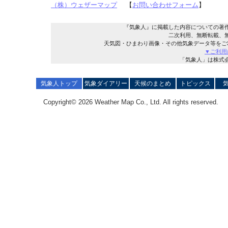
（株）ウェザーマップ
【
お問い合わせフォーム
】
『気象人』に掲載した内容についての著
二次利用、無断転載、
天気図・ひまわり画像・その他気象データ等をご
▼ご利用
「気象人」は株式
気象人トップ
気象ダイアリー
天候のまとめ
トピックス
Copyright© 2026 Weather Map Co., Ltd. All rights reserved.