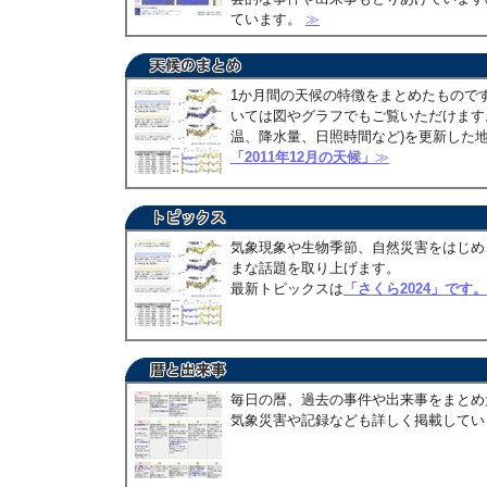
ています。
≫
1か月間の天候の特徴をまとめたもので
いては図やグラフでもご覧いただけます。
温、降水量、日照時間など)を更新した
「2011年12月の天候」
≫
気象現象や生物季節、自然災害をはじめ
まな話題を取り上げます。
最新トピックスは
「さくら2024」です。
毎日の暦、過去の事件や出来事をまとめ
気象災害や記録なども詳しく掲載して