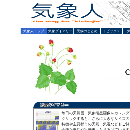
気象人トップ
気象ダイアリー
天候のまとめ
トピックス
毎日の天気図、気象衛星画像をカレンダ
クリックすると、さらに大きなサイズの
特徴や主要都市の天気・気温などもご覧
会的な事件や出来事もとりあげています