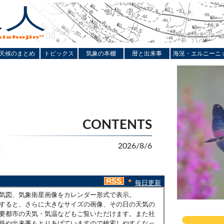
天候のまとめ
トピックス
気象の本棚
暦と出来事
海況・エルニーニ
CONTENTS
2026/8/6
毎日更新
気図、気象衛星画像をカレンダー形式で表示。
すると、さらに大きなサイズの画像、その日の天気の
要都市の天気・気温などもご覧いただけます。また社
件や出来事もとりあげていますので検索しやすくなっ