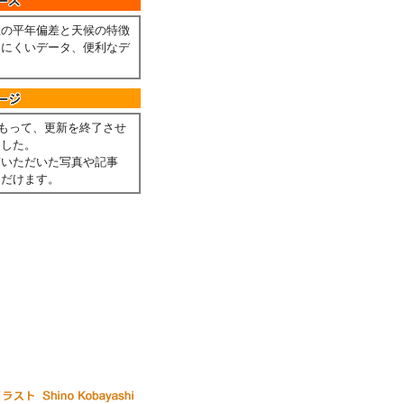
温の平年偏差と天候の特徴
しにくいデータ、便利なデ
。
月をもって、更新を終了させ
ました。
稿いただいた写真や記事
ただけます。