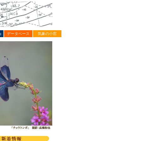
ョ
データベース
気象の小窓