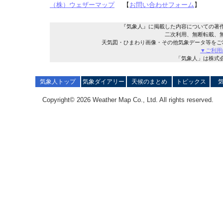
（株）ウェザーマップ
【
お問い合わせフォーム
】
『気象人』に掲載した内容についての著
二次利用、無断転載、
天気図・ひまわり画像・その他気象データ等をご
▼ご利用
「気象人」は株式
気象人トップ
気象ダイアリー
天候のまとめ
トピックス
Copyright© 2026 Weather Map Co., Ltd. All rights reserved.