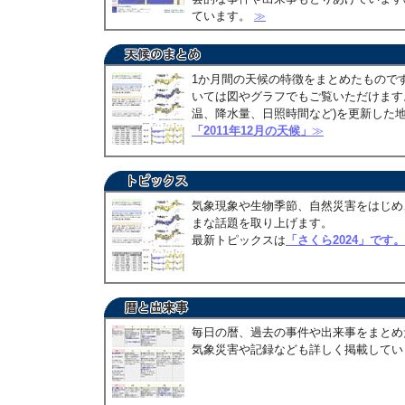
ています。
≫
1か月間の天候の特徴をまとめたもので
いては図やグラフでもご覧いただけます。
温、降水量、日照時間など)を更新した
「2011年12月の天候」
≫
気象現象や生物季節、自然災害をはじめ
まな話題を取り上げます。
最新トピックスは
「さくら2024」です。
毎日の暦、過去の事件や出来事をまとめ
気象災害や記録なども詳しく掲載して