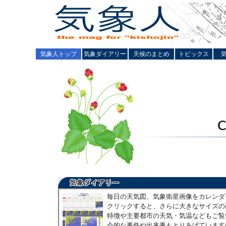
気象人トップ
気象ダイアリー
天候のまとめ
トピックス
毎日の天気図、気象衛星画像をカレンダ
クリックすると、さらに大きなサイズの
特徴や主要都市の天気・気温などもご覧
会的な事件や出来事もとりあげています