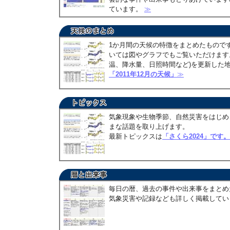
ています。
≫
1か月間の天候の特徴をまとめたもので
いては図やグラフでもご覧いただけます。
温、降水量、日照時間など)を更新した
「2011年12月の天候」
≫
気象現象や生物季節、自然災害をはじめ
まな話題を取り上げます。
最新トピックスは
「さくら2024」です。
毎日の暦、過去の事件や出来事をまとめ
気象災害や記録なども詳しく掲載して