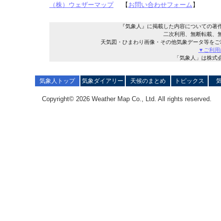
（株）ウェザーマップ
【
お問い合わせフォーム
】
『気象人』に掲載した内容についての著
二次利用、無断転載、
天気図・ひまわり画像・その他気象データ等をご
▼ご利用
「気象人」は株式
気象人トップ
気象ダイアリー
天候のまとめ
トピックス
Copyright© 2026 Weather Map Co., Ltd. All rights reserved.