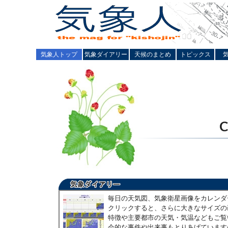
気象人トップ
気象ダイアリー
天候のまとめ
トピックス
毎日の天気図、気象衛星画像をカレンダ
クリックすると、さらに大きなサイズの
特徴や主要都市の天気・気温などもご覧
会的な事件や出来事もとりあげています