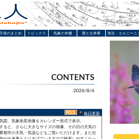
天候のまとめ
トピックス
気象の本棚
暦と出来事
海況・エルニーニ
CONTENTS
2026/8/6
毎日更新
気図、気象衛星画像をカレンダー形式で表示。
すると、さらに大きなサイズの画像、その日の天気の
要都市の天気・気温などもご覧いただけます。また社
件や出来事もとりあげていますので検索しやすくなっ