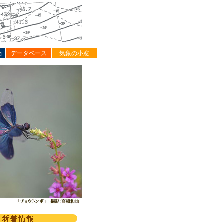
ョ
データベース
気象の小窓