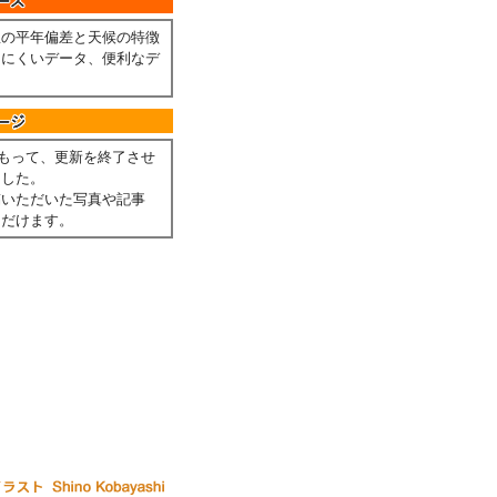
温の平年偏差と天候の特徴
しにくいデータ、便利なデ
。
月をもって、更新を終了させ
ました。
稿いただいた写真や記事
ただけます。