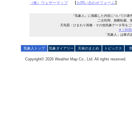
（株）ウェザーマップ
【
お問い合わせフォーム
】
『気象人』に掲載した内容についての著
二次利用、無断転載、
天気図・ひまわり画像・その他気象データ等をご
▼ご利用
「気象人」は株式
気象人トップ
気象ダイアリー
天候のまとめ
トピックス
Copyright© 2026 Weather Map Co., Ltd. All rights reserved.