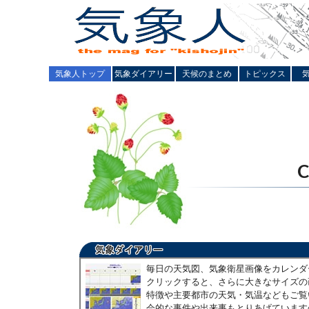
気象人トップ
気象ダイアリー
天候のまとめ
トピックス
毎日の天気図、気象衛星画像をカレンダ
クリックすると、さらに大きなサイズの
特徴や主要都市の天気・気温などもご覧
会的な事件や出来事もとりあげています