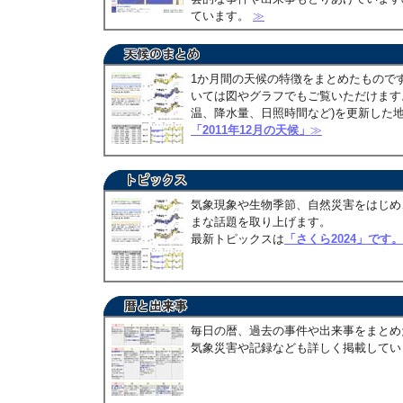
ています。
≫
1か月間の天候の特徴をまとめたもので
いては図やグラフでもご覧いただけます。
温、降水量、日照時間など)を更新した
「2011年12月の天候」
≫
気象現象や生物季節、自然災害をはじめ
まな話題を取り上げます。
最新トピックスは
「さくら2024」です。
毎日の暦、過去の事件や出来事をまとめ
気象災害や記録なども詳しく掲載して