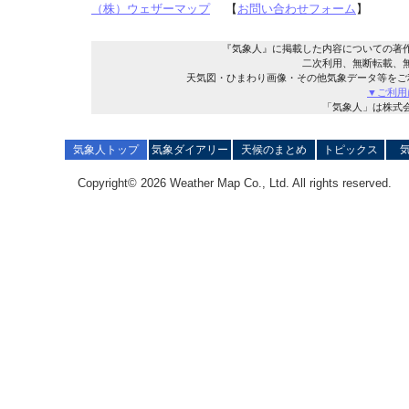
（株）ウェザーマップ
【
お問い合わせフォーム
】
『気象人』に掲載した内容についての著
二次利用、無断転載、
天気図・ひまわり画像・その他気象データ等をご
▼ご利用
「気象人」は株式
気象人トップ
気象ダイアリー
天候のまとめ
トピックス
Copyright© 2026 Weather Map Co., Ltd. All rights reserved.