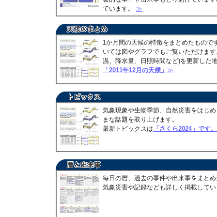
ています。
≫
1か月間の天候の特徴をまとめたもので
いては図やグラフでもご覧いただけます。
温、降水量、日照時間など)を更新した
「2011年12月の天候」
≫
気象現象や生物季節、自然災害をはじめ
まな話題を取り上げます。
最新トピックスは
「さくら2024」です。
毎日の暦、過去の事件や出来事をまとめ
気象災害や記録なども詳しく掲載して