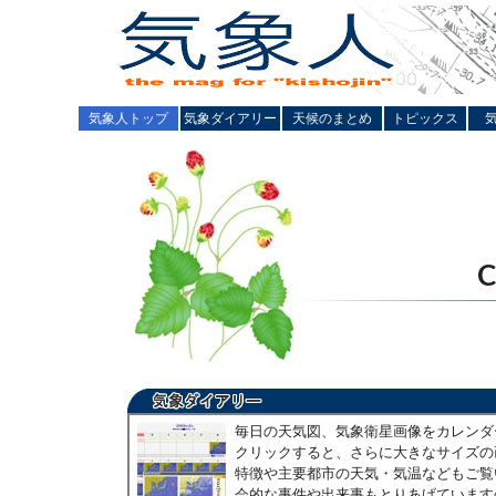
気象人トップ
気象ダイアリー
天候のまとめ
トピックス
毎日の天気図、気象衛星画像をカレンダ
クリックすると、さらに大きなサイズの
特徴や主要都市の天気・気温などもご覧
会的な事件や出来事もとりあげています