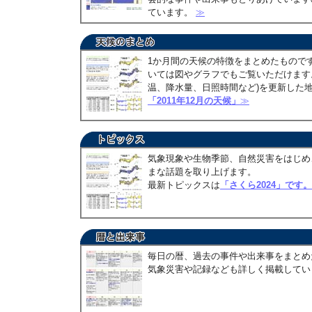
ています。
≫
1か月間の天候の特徴をまとめたもので
いては図やグラフでもご覧いただけます。
温、降水量、日照時間など)を更新した
「2011年12月の天候」
≫
気象現象や生物季節、自然災害をはじめ
まな話題を取り上げます。
最新トピックスは
「さくら2024」です。
毎日の暦、過去の事件や出来事をまとめ
気象災害や記録なども詳しく掲載して