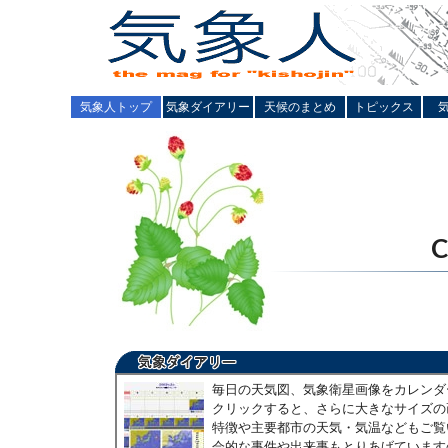
気象人トップ
気象ダイアリー
天候のまとめ
トピックス
毎日の天気図、気象衛星画像をカレンダ
クリックすると、さらに大きなサイズの
特徴や主要都市の天気・気温などもご覧
会的な事件や出来事もとりあげています