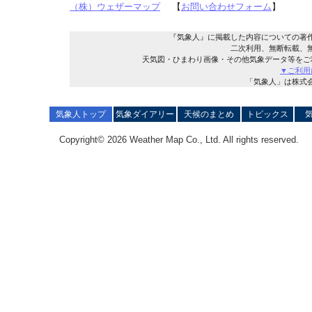
（株）ウェザーマップ
【
お問い合わせフォーム
】
『気象人』に掲載した内容についての著
二次利用、無断転載、
天気図・ひまわり画像・その他気象データ等をご
▼ご利用
「気象人」は株式
気象人トップ
気象ダイアリー
天候のまとめ
トピックス
Copyright© 2026 Weather Map Co., Ltd. All rights reserved.