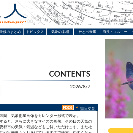
天候のまとめ
トピックス
気象の本棚
暦と出来事
海況・エルニーニ
CONTENTS
2026/8/7
毎日更新
気図、気象衛星画像をカレンダー形式で表示。
すると、さらに大きなサイズの画像、その日の天気の
要都市の天気・気温などもご覧いただけます。また社
件や出来事もとりあげていますので検索しやすくなっ