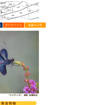
ョ
データベース
気象の小窓