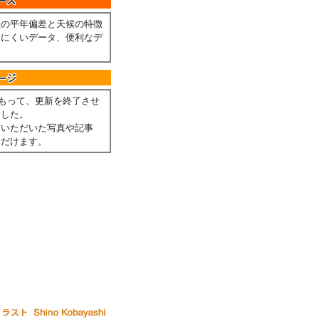
温の平年偏差と天候の特徴
しにくいデータ、便利なデ
。
月をもって、更新を終了させ
ました。
稿いただいた写真や記事
ただけます。