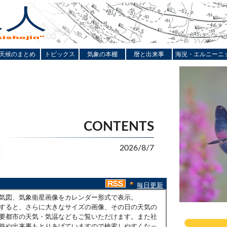
天候のまとめ
トピックス
気象の本棚
暦と出来事
海況・エルニーニ
CONTENTS
2026/8/7
毎日更新
気図、気象衛星画像をカレンダー形式で表示。
すると、さらに大きなサイズの画像、その日の天気の
要都市の天気・気温などもご覧いただけます。また社
件や出来事もとりあげていますので検索しやすくなっ