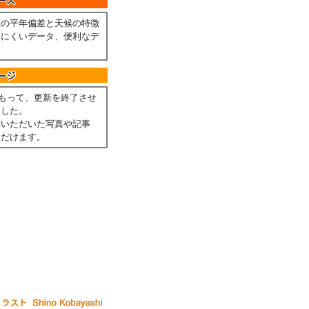
温の平年偏差と天候の特徴
しにくいデータ、便利なデ
。
月をもって、更新を終了させ
ました。
稿いただいた写真や記事
ただけます。