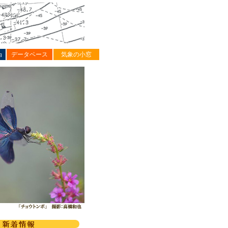
ョ
データベース
気象の小窓