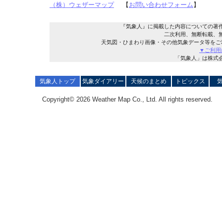
（株）ウェザーマップ
【
お問い合わせフォーム
】
『気象人』に掲載した内容についての著
二次利用、無断転載、
天気図・ひまわり画像・その他気象データ等をご
▼ご利用
「気象人」は株式
気象人トップ
気象ダイアリー
天候のまとめ
トピックス
Copyright© 2026 Weather Map Co., Ltd. All rights reserved.