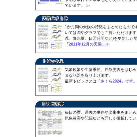
ています。
≫
1か月間の天候の特徴をまとめたもので
いては図やグラフでもご覧いただけます。
温、降水量、日照時間など)を更新した
「2011年12月の天候」
≫
気象現象や生物季節、自然災害をはじめ
まな話題を取り上げます。
最新トピックスは
「さくら2024」です。
毎日の暦、過去の事件や出来事をまとめ
気象災害や記録なども詳しく掲載して