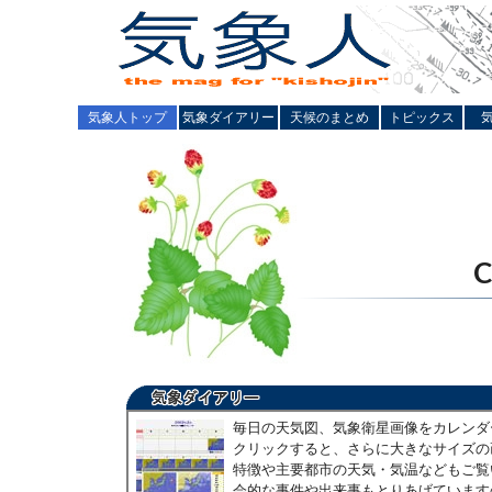
気象人トップ
気象ダイアリー
天候のまとめ
トピックス
毎日の天気図、気象衛星画像をカレンダ
クリックすると、さらに大きなサイズの
特徴や主要都市の天気・気温などもご覧
会的な事件や出来事もとりあげています