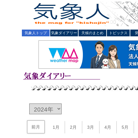
気象人トップ
気象ダイアリー
天候のまとめ
トピックス
前月
1月
2月
3月
4月
5月