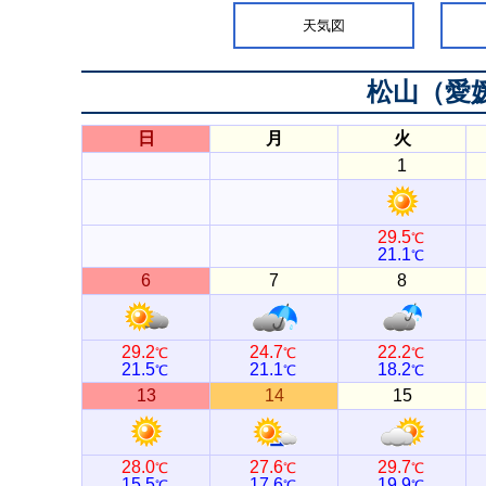
天気図
松山（愛
日
月
火
1
29.5
℃
21.1
℃
6
7
8
29.2
24.7
22.2
℃
℃
℃
21.5
21.1
18.2
℃
℃
℃
13
14
15
28.0
27.6
29.7
℃
℃
℃
15.5
17.6
19.9
℃
℃
℃