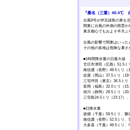
『桑名（三重）40.4℃ 
台風9号が伊豆諸島の東を
関東に台風の外側の雨雲が
東京都心でもおよそ半月ぶ
台風の影響で関東はいった
その他の各地は危険な暑さ
■1時間降水量の日最大値
廿日市津田（広島）51.5ミリ
南信濃（長野）49.5ミリ（18
佐屋（岡山）37.5ミリ（19:
三宅坪田（東京）36.5ミリ（
富岡（福島）32.0ミリ（15:
掛川（静岡）29.5ミリ（20:
三宅島24.5ミリ（23:17）、
■日降水量
坂畑（千葉）59.5ミリ、勝浦
南信濃（長野）52.5ミリ、
大多喜（千葉）49.5ミリ、