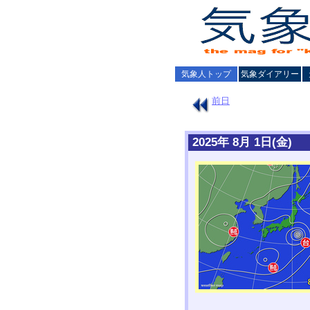
気象人トップ
気象ダイアリー
前日
2025年 8月 1日(金)