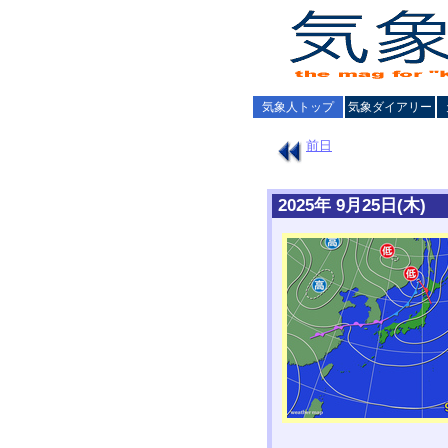
気象人トップ
気象ダイアリー
前日
2025年 9月25日(木)