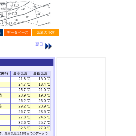
ョ
データベース
気象の小窓
翌日
9時)
最高気温
最低気温
21.6 ℃
18.0 ℃
24.7 ℃
18.4 ℃
25.7 ℃
21.0 ℃
晴
28.9 ℃
19.0 ℃
26.2 ℃
23.0 ℃
曇
29.2 ℃
23.9 ℃
26.7 ℃
23.5 ℃
27.8 ℃
24.5 ℃
32.6 ℃
25.7 ℃
32.6 ℃
27.9 ℃
時、最高気温は21時までのデータで