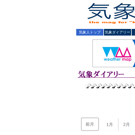
気象人トップ
気象ダイアリー
前月
1月
2月