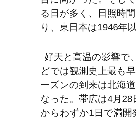
る日が多く、日照時間
り、東日本は1946年
好天と高温の影響で
どでは観測史上最も早
ーズンの到来は北海道
なった。帯広は4月28
からわずか1日で満開