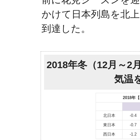
かけて日本列島を北上
到達した。
2018年冬（12月～
気温
2018
北日本
-0.4
東日本
-0.7
西日本
-1.2