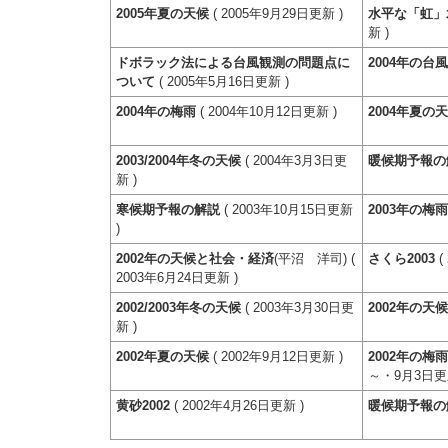
2005年夏の天候
( 2005年9月29日更新 )
水平な「虹」
新 )
ドボラック法による台風観測の問題点に
2004年の台
ついて
( 2005年5月16日更新 )
2004年の梅雨
( 2004年10月12日更新 )
2004年夏の
2003/2004年冬の天候
( 2004年3月3日更
暖候期予報の
新 )
寒候期予報の解説
( 2003年10月15日更新
2003年の梅
)
2002年の天候と社会・経済
(平沼 洋司) (
さくら2003
(
2003年6月24日更新 )
2002/2003年冬の天候
( 2003年3月30日更
2002年の天
新 )
2002年夏の天候
( 2002年9月12日更新 )
2002年の梅
～・9月3日
黄砂2002
( 2002年4月26日更新 )
暖候期予報の