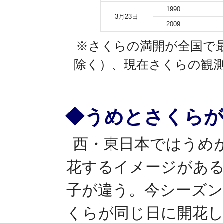
1990
3月23日
2009
※さくらの満開が全国で
除く）、現在さくらの観
◆うめとさくらが
西・東日本ではうめ
花するイメージがあ
子が違う。今シーズ
くらが同じ日に開花