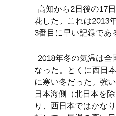
高知から2日後の17
花した。これは2013
3番目に早い記録であ
2018年冬の気温は
なった。とくに西日本は
に寒い冬だった。強
日本海側（北日本を除
り、西日本ではかなり