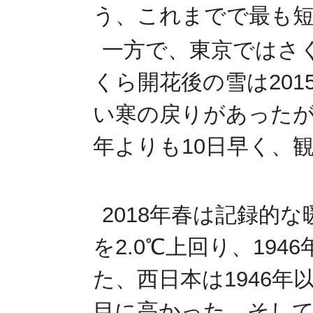
う、これまでで最も
一方で、東京ではさ
くら開花後の雪は201
い寒の戻りがあったが
年よりも10日早く、
2018年春は記録的
を2.0℃上回り、19
た、西日本は1946年
目に高かった。そして