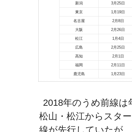
新潟
3月25日
東京
1月19日
名古屋
2月8日
大阪
2月26日
松江
1月4日
広島
2月25日
高知
2月1日
福岡
2月11日
鹿児島
1月23日
2018年のうめ前線
松山・松江からスタ
線が先行していたが、