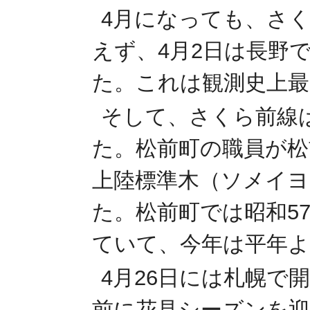
4月になっても、さ
えず、4月2日は長野
た。これは観測史上最
そして、さくら前線は
た。松前町の職員が松
上陸標準木（ソメイヨ
た。松前町では昭和5
ていて、今年は平年よ
4月26日には札幌で
前に花見シーズンを迎