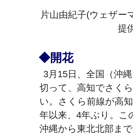
片山由紀子(ウェザー
提
◆開花
3月15日、全国（沖
切って、高知でさくら
い。さくら前線が高知
年以来、4年ぶり。こ
沖縄から東北北部まで