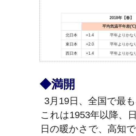
2018年【春
平均気温平年差(℃)
北日本
+1.4
平年よりかな
東日本
+2.0
平年よりかな
西日本
+1.4
平年よりかな
◆満開
3月19日、全国で最
これは1953年以降、
日の暖かさで、高知で