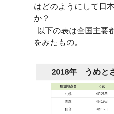
はどのようにして日
か？
以下の表は全国主要
をみたもの。
2018年 うめ
観測地点名
うめ
札幌
4月26日
青森
4月19日
仙台
3月16日