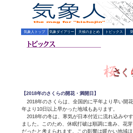
気象人トップ
気象ダイアリー
天候のまとめ
トピックス
【2018年のさくらの開花・満開日】
2018年のさくらは、全国的に平年より早い開
年より10日以上早かった地域もあります。
2018年の冬は、寒気が日本付近に流れ込みや
ました。このため、休眠打破は順調に進み、花芽
だったと考えられます。この影響は暖かい地域ほ