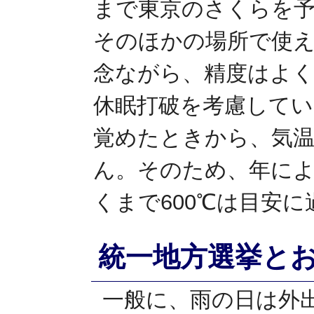
まで東京のさくらを予
そのほかの場所で使え
念ながら、精度はよ
休眠打破を考慮してい
覚めたときから、気
ん。そのため、年に
くまで600℃は目安
統一地方選挙と
一般に、雨の日は外