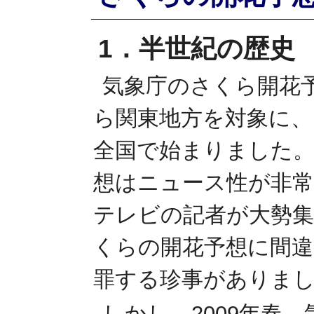
1．半世紀の歴史
気象庁のさくら開花予
ら関東地方を対象に、昭
全国で始まりました。
想はニュース性が非常
テレビの記者が大勢集
くらの開花予想に間違
罪する珍事がありま
しかし、2009年春