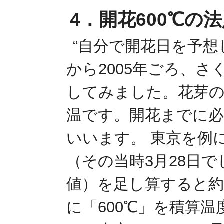
4．開花600℃の
“自分で開花日を予想
から2005年ごろ、
してみました。花芽
温です。開花までに必
いいます。 東京を例
（その当時3月28日
値）を足し算すると約
に「600℃」を積算