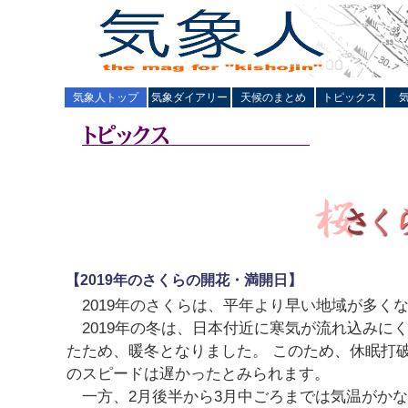
気象人トップ
気象ダイアリー
天候のまとめ
トピックス
【2019年のさくらの開花・満開日】
2019年のさくらは、平年より早い地域が多く
2019年の冬は、日本付近に寒気が流れ込みに
たため、暖冬となりました。 このため、休眠打
のスピードは遅かったとみられます。
一方、2月後半から3月中ごろまでは気温がかな