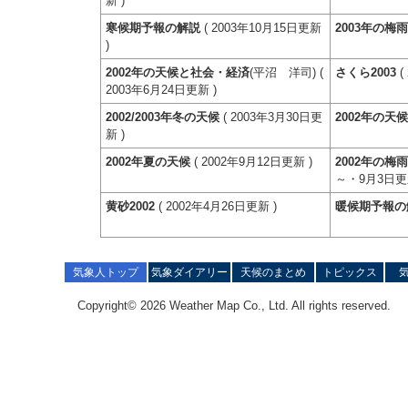
新 )
寒候期予報の解説
( 2003年10月15日更新
2003年の梅
)
2002年の天候と社会・経済
(平沼 洋司) (
さくら2003
(
2003年6月24日更新 )
2002/2003年冬の天候
( 2003年3月30日更
2002年の天
新 )
2002年夏の天候
( 2002年9月12日更新 )
2002年の梅
～・9月3日
黄砂2002
( 2002年4月26日更新 )
暖候期予報の
気象人トップ
気象ダイアリー
天候のまとめ
トピックス
Copyright© 2026 Weather Map Co., Ltd. All rights reserved.