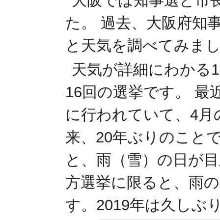
大阪では知事選と市
た。 過去、大阪府知
と天気を調べてみま
天気が詳細にわかる19
16回の選挙です。 
に行われていて、4月の
来、20年ぶりのこと
と、雨（雪）の日が目
方選挙に限ると、雨の
す。2019年は久しぶ