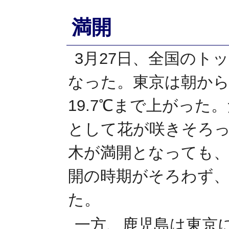
満開
3月27日、全国のト
なった。東京は朝から
19.7℃まで上がっ
として花が咲きそろ
木が満開となっても
開の時期がそろわず、
た。
一方、鹿児島は東京に