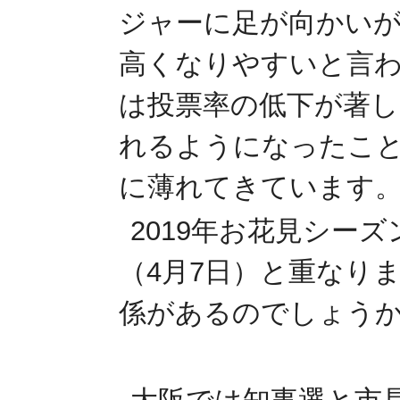
ジャーに足が向かい
高くなりやすいと言わ
は投票率の低下が著し
れるようになったこ
に薄れてきています
2019年お花見シー
（4月7日）と重なり
係があるのでしょう