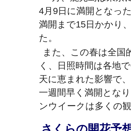
4月9日に満開となった
満開まで15日かかり、
た。
また、この春は全国
く、日照時間は各地で
天に恵まれた影響で、
一週間早く満開となり
ンウイークは多くの
さくらの開花予