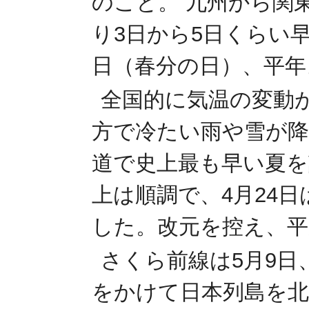
のこと。 九州から関
り3日から5日くらい早
日（春分の日）、平年
全国的に気温の変動が
方で冷たい雨や雪が降
道で史上最も早い夏を
上は順調で、4月24
した。改元を控え、平
さくら前線は5月9日
をかけて日本列島を