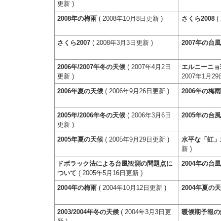
更新 )
2008年の梅雨
( 2008年10月8日更新 )
さくら2008
(
さくら2007
( 2008年3月3日更新 )
2007年の台
2006年/2007年冬の天候
( 2007年4月2日
エルニーニョ
更新 )
2007年1月29
2006年夏の天候
( 2006年9月26日更新 )
2006年の梅
2005年/2006年冬の天候
( 2006年3月6日
2005年の台
更新 )
2005年夏の天候
( 2005年9月29日更新 )
水平な「虹」
新 )
ドボラック法による台風観測の問題点に
2004年の台
ついて
( 2005年5月16日更新 )
2004年の梅雨
( 2004年10月12日更新 )
2004年夏の
2003/2004年冬の天候
( 2004年3月3日更
暖候期予報の