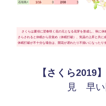
石垣島+
1/16
0
2/08
3
さくらは夏頃に翌春咲く花の元となる花芽を形成し、秋に休
さらされると休眠から目覚め（休眠打破）、気温の上昇と共に
休眠打破が不十分な場合は、開花が遅れたり不揃いになったり
【さくら2019
見 早い