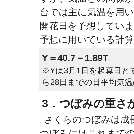
台では主に気温を用い
開花日を予想していま
予想に用いている計算
Y＝40.7－1.89T
※Yは3月1日を起算日と
ら28日までの日平均気
3．つぼみの重さ
さくらのつぼみは成
つぼみにはこれまで