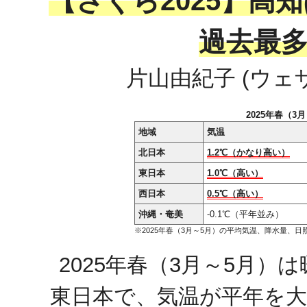
【さくら2025】
過去最
片山由紀子 (ウェ
2025年春（
地域
気温
北日本
1.2℃（かなり高い）
東日本
1.0℃（高い）
西日本
0.5℃（高い）
沖縄・奄美
-0.1℃（平年並み）
※2025年春（3月～5月）の平均気温、降水量、
2025年春（3月～5月
東日本で、気温が平年を