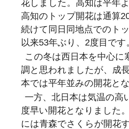
花しました。高知は平年よ
高知のトップ開花は通算2
続けて同日同地点でのトップ
以来53年ぶり、2度目です
この冬は西日本を中心に
調と思われましたが、成
本では平年並みの開花と
一方、北日本は気温の高
度早い開花となりました。
には青森でさくらが開花