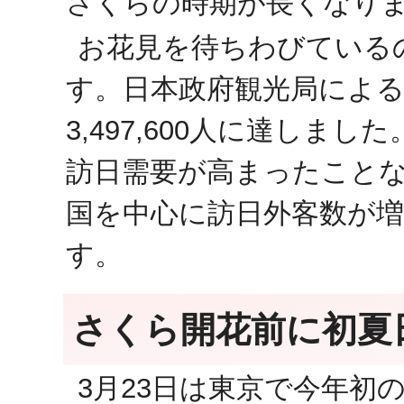
さくらの時期が長くなり
お花見を待ちわびている
す。日本政府観光局による
3,497,600人に達し
訪日需要が高まったこと
国を中心に訪日外客数が
す。
さくら開花前に初夏
3月23日は東京で今年初