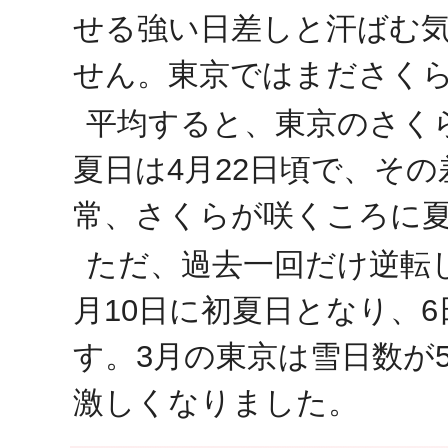
せる強い日差しと汗ばむ
せん。東京ではまださく
平均すると、東京のさくら
夏日は4月22日頃で、そ
常、さくらが咲くころに
ただ、過去一回だけ逆転し
月10日に初夏日となり、
す。3月の東京は雪日数が
激しくなりました。