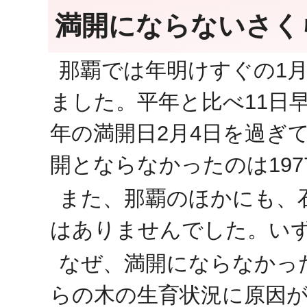
満開にならないさく
那覇では年明けすぐの1
ました。平年と比べ11日
年の満開日2月4日を過ぎ
開とならなかったのは197
また、那覇のほかにも、
はありませんでした。いず
なぜ、満開にならなかっ
らの木の生育状況に原因