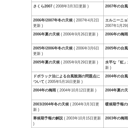
さくら2007
( 2008年3月3日更新 )
2007年の台
2006年/2007年冬の天候
( 2007年4月2日
エルニーニョ
更新 )
2007年1月29
2006年夏の天候
( 2006年9月26日更新 )
2006年の梅
2005年/2006年冬の天候
( 2006年3月6日
2005年の台
更新 )
2005年夏の天候
( 2005年9月29日更新 )
水平な「虹」
新 )
ドボラック法による台風観測の問題点に
2004年の台
ついて
( 2005年5月16日更新 )
2004年の梅雨
( 2004年10月12日更新 )
2004年夏の
2003/2004年冬の天候
( 2004年3月3日更
暖候期予報の
新 )
寒候期予報の解説
( 2003年10月15日更新
2003年の梅
)