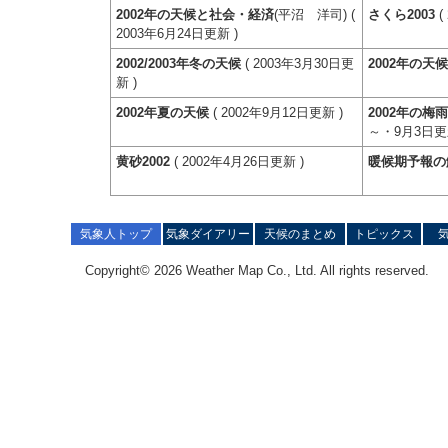
2002年の天候と社会・経済
(平沼 洋司) (
さくら2003
(
2003年6月24日更新 )
2002/2003年冬の天候
( 2003年3月30日更
2002年の天
新 )
2002年夏の天候
( 2002年9月12日更新 )
2002年の梅
～・9月3日
黄砂2002
( 2002年4月26日更新 )
暖候期予報の
気象人トップ
気象ダイアリー
天候のまとめ
トピックス
Copyright© 2026 Weather Map Co., Ltd. All rights reserved.