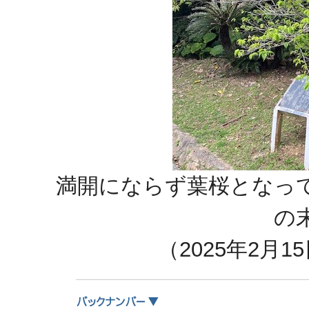
満開にならず葉桜となっ
の
（2025年2月